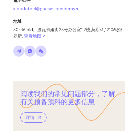
電子郵件
inpodotdel@gnesin-academy.ru
地址
30-36 bld。波瓦卡娅街23号办公室1,2楼,莫斯科,121069,俄
罗斯,
查看地图 ↗
阅读我们的常见问题部分，了解
有关预备预科的更多信息
详情