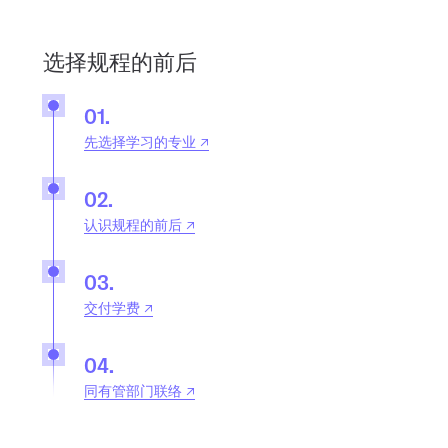
选择规程的前后
先选择学习的专业 ↗
认识规程的前后 ↗
交付学费 ↗
同有管部门联络 ↗