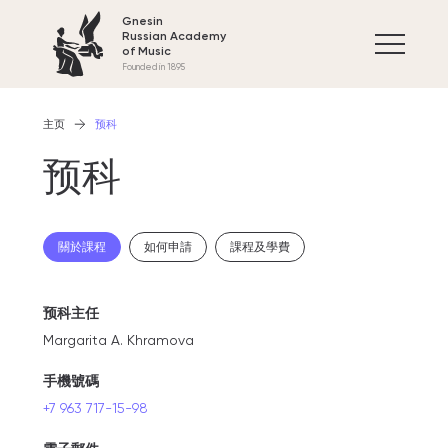
Gnesin
Russian Academy
of Music
Founded in 1895
主页
预科
预科
關於課程
如何申請
課程及學費
预科主任
Margarita A. Khramova
手機號碼
+7 963 717-15-98